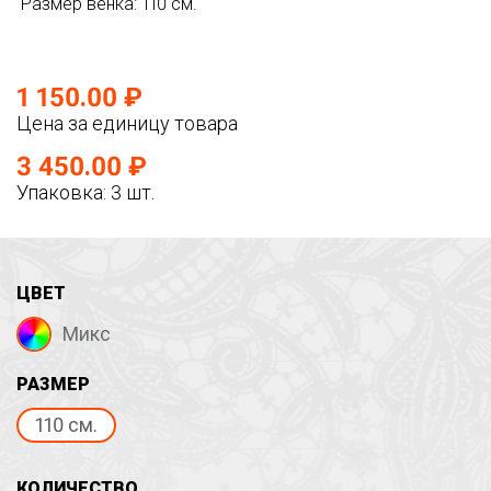
Размер венка: 110 см.
1 150.00 ₽
Цена за единицу товара
3 450.00 ₽
Упаковка: 3 шт.
ЦВЕТ
Микс
РАЗМЕР
110 см.
КОЛИЧЕСТВО