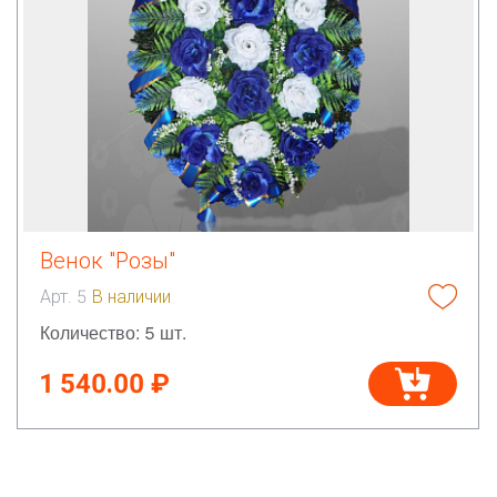
Венок "Розы"
Арт. 5
В наличии
Количество: 5 шт.
1 540.00 ₽