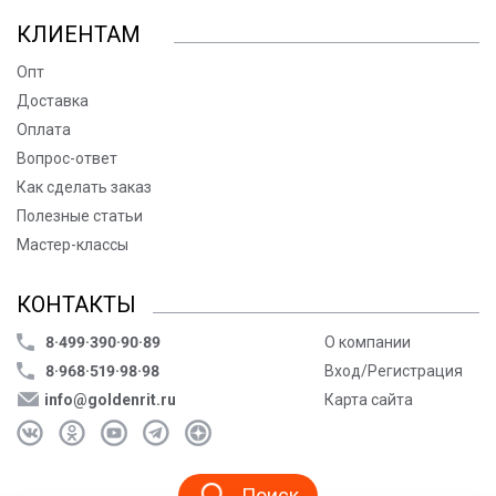
КЛИЕНТАМ
Опт
Доставка
Оплата
Вопрос-ответ
Как сделать заказ
Полезные статьи
Мастер-классы
КОНТАКТЫ
8·499·390·90·89
О компании
8·968·519·98·98
Вход/Регистрация
info@goldenrit.ru
Карта сайта
Поиск