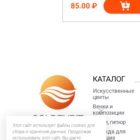
85.00 ₽
КАТАЛОГ
Искусственные
цветы
Венки и
композиции
Ткани, гипюр
Этот сайт использует файлы cookies для
Одежда для
сбора и хранения данных. Продолжая
усопших
использовать этот сайт, Вы даете