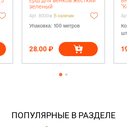
(5
Ёрш для венков жесткий
В
зеленый
"К
Арт. 8000ж
В наличии
Ар
Упаковка: 100 метров
Ко
шт
28.00 ₽
1
ПОПУЛЯРНЫЕ В РАЗДЕЛЕ