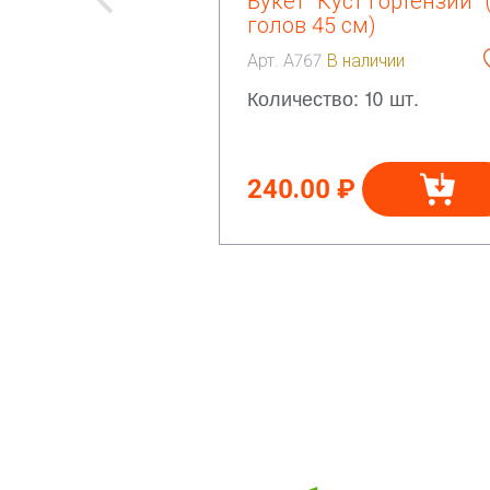
Букет "Куст Гортензии" 
голов 45 см)
Арт. А767
В наличии
Количество: 10 шт.
240.00 ₽