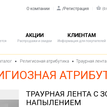
О компании
/
Регистрация
(0.
АКЦИИ
КЛИЕНТАМ
ется
Распродажи и скидки
Информация для покупателей
талог
Религиозная атрибутика
Траурная лент
ИГИОЗНАЯ АТРИБУ
ТРАУРНАЯ ЛЕНТА С 
НАПЫЛЕНИЕМ