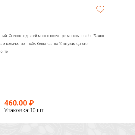
аний. Список надписей можно посмотреть открыв файл "Бланк
 Вам количество, чтобы было кратно 10 штукам одного
очте.
460.00 ₽
Упаковка: 10 шт.