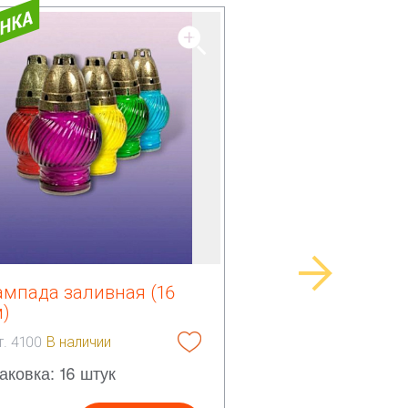
ампада заливная (16
м)
т. 4100
В наличии
аковка: 16 штук