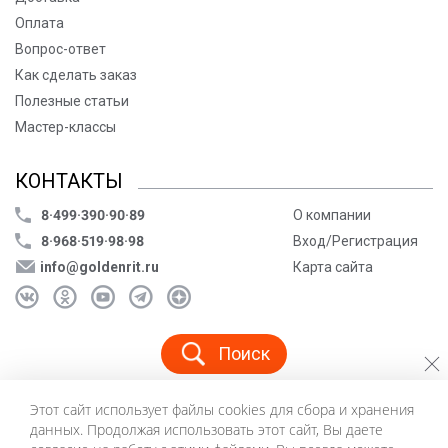
Оплата
Вопрос-ответ
Как сделать заказ
Полезные статьи
Мастер-классы
КОНТАКТЫ
8·499·390·90·89
О компании
8·968·519·98·98
Вход/Регистрация
info@goldenrit.ru
Карта сайта
Поиск
Этот сайт использует файлы cookies для сбора и хранения
© ООО «Голденрит», 2005-2026
данных. Продолжая использовать этот сайт, Вы даете
Пользовательское соглашение