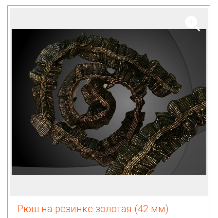
Рюш на резинке золотая (42 мм)