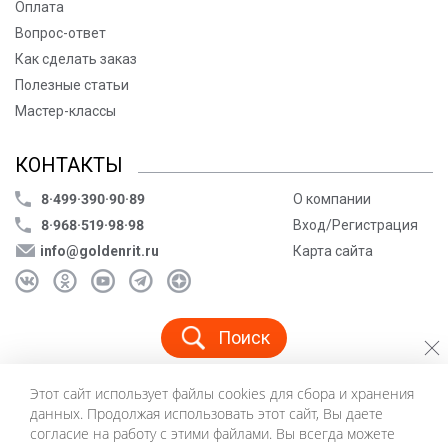
Оплата
Вопрос-ответ
Как сделать заказ
Полезные статьи
Мастер-классы
КОНТАКТЫ
8·499·390·90·89
О компании
8·968·519·98·98
Вход/Регистрация
info@goldenrit.ru
Карта сайта
Поиск
Этот сайт использует файлы cookies для сбора и хранения
© ООО «Голденрит», 2005-2026
данных. Продолжая использовать этот сайт, Вы даете
Пользовательское соглашение
согласие на работу с этими файлами. Вы всегда можете