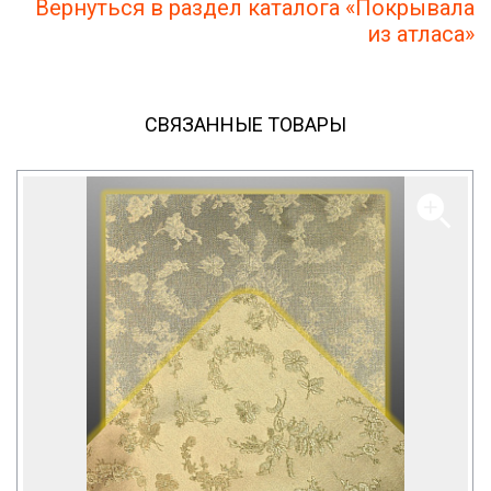
Вернуться в раздел каталога «Покрывала
из атласа»
СВЯЗАННЫЕ ТОВАРЫ