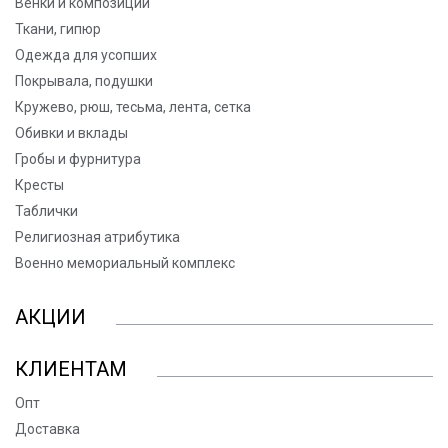
Венки и композиции
Ткани, гипюр
Одежда для усопших
Покрывала, подушки
Кружево, рюш, тесьма, лента, сетка
Обивки и вклады
Гробы и фурнитура
Кресты
Таблички
Религиозная атрибутика
Военно мемориальный комплекс
АКЦИИ
КЛИЕНТАМ
Опт
Доставка