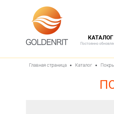
КАТАЛОГ
Постоянно обновля
Главная страница
Каталог
Покры
П