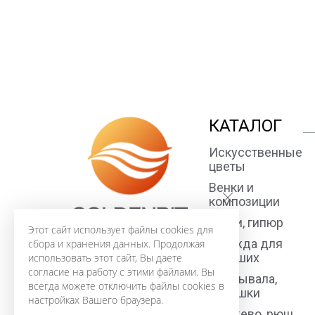
КАТАЛОГ
Искусственные
цветы
Венки и
композиции
Ткани, гипюр
Этот сайт использует файлы cookies для
Одежда для
сбора и хранения данных. Продолжая
усопших
использовать этот сайт, Вы даете
согласие на работу с этими файлами. Вы
Покрывала,
всегда можете отключить файлы cookies в
подушки
настройках Вашего браузера.
Кружево, рюш,