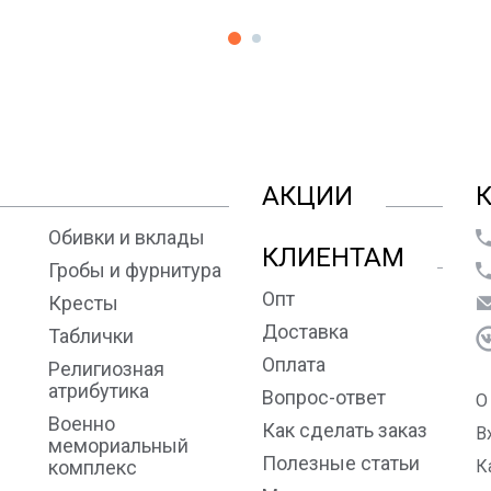
АКЦИИ
Обивки и вклады
КЛИЕНТАМ
Гробы и фурнитура
Опт
Кресты
Доставка
Таблички
Оплата
Религиозная
атрибутика
Вопрос-ответ
О
Военно
Как сделать заказ
В
мемориальный
Полезные статьи
комплекс
К