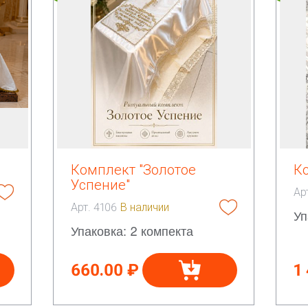
Комплект "Золотое
К
Успение"
Ар
Арт. 4106
В наличии
Уп
Упаковка: 2 компекта
660.00 ₽
1