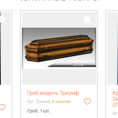
Гроб модель Триумф
К
2
Арт. Триумф
В наличии
(2
Гроб: 1 шт.
Ар