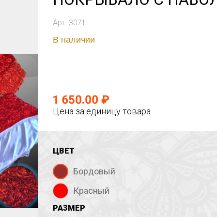
Арт. 3071
В наличии
1 650.00 ₽
Цена за единицу товара
ЦВЕТ
Бордовый
Красный
РАЗМЕР