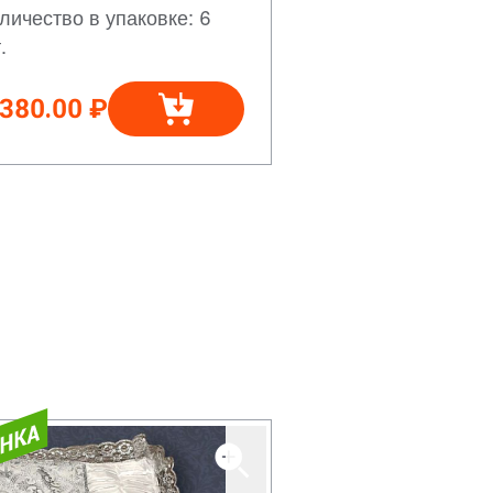
личество в упаковке: 6
.
 380.00 ₽