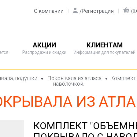
О компании
/
Регистрация
(0.
АКЦИИ
КЛИЕНТАМ
ется
Распродажи и скидки
Информация для покупателей
вала, подушки
Покрывала из атласа
Комплект 
наволочкой.
ОКРЫВАЛА ИЗ АТЛА
КОМПЛЕКТ "ОБЪЕМНЫ
ПОКРЫВАЛО С НАВО