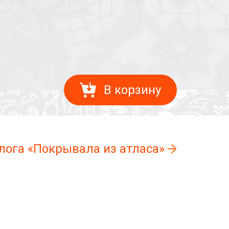
В корзину
лога «Покрывала из атласа»