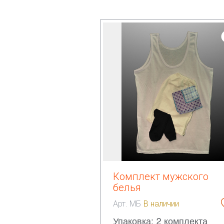
Комплект мужского
белья
Арт. МБ
В наличии
Упаковка: 2 комплекта