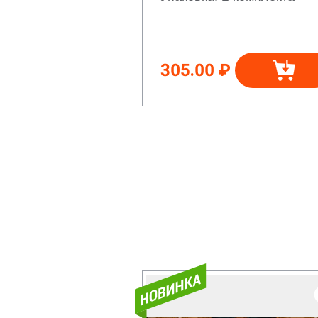
305.00 ₽