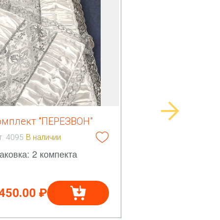
омплект "ПЕРЕЗВОН"
т. 4095
В наличии
аковка: 2 компекта
 450.00 ₽