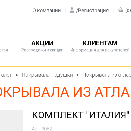
О компании
/
Регистрация
(0.
АКЦИИ
КЛИЕНТАМ
ется
Распродажи и скидки
Информация для покупателей
талог
Покрывала, подушки
Покрывала из атла
ОКРЫВАЛА ИЗ АТЛА
КОМПЛЕКТ "ИТАЛИЯ"
Арт. 3062