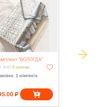
омплект "ВОЛОГДА"
т. 4097
В наличии
аковка: 2 компекта
95.00 ₽