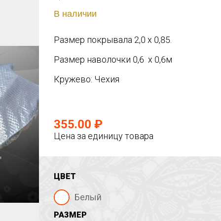
В наличии
Размер покрывала 2,0 х 0,85.
Размер наволочки 0,6 х 0,6м
Кружево: Чехия
355.00 ₽
Цена за единицу товара
ЦВЕТ
Белый
РАЗМЕР