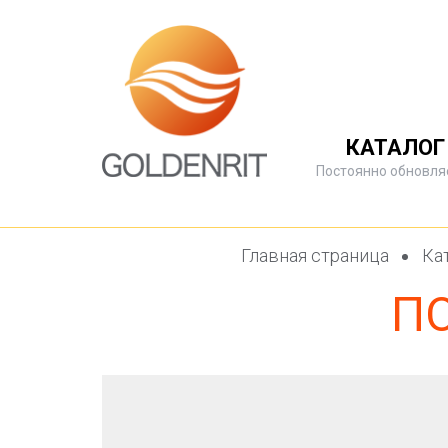
КАТАЛОГ
Постоянно обновля
Главная страница
Ка
П