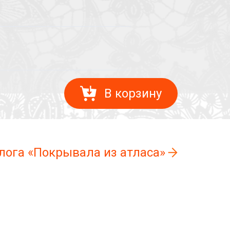
В корзину
лога «Покрывала из атласа»