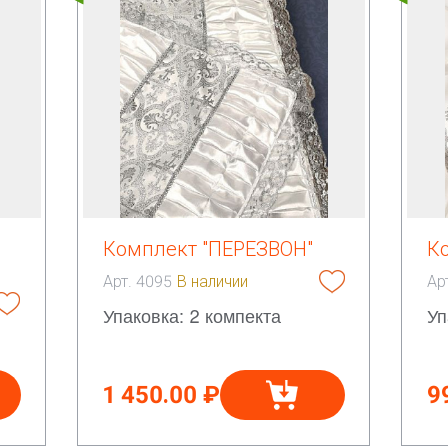
Комплект "ПЕРЕЗВОН"
К
Арт. 4095
В наличии
Ар
Упаковка: 2 компекта
Уп
1 450.00 ₽
9