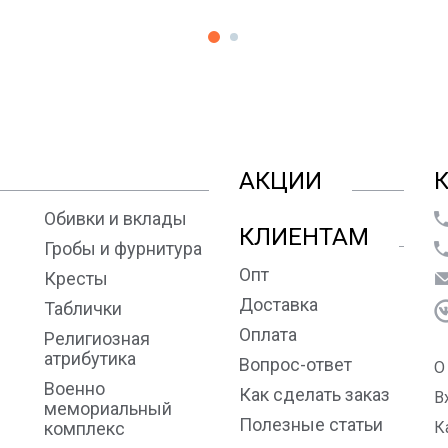
АКЦИИ
Обивки и вклады
КЛИЕНТАМ
Гробы и фурнитура
Опт
Кресты
Доставка
Таблички
Оплата
Религиозная
атрибутика
Вопрос-ответ
О
Военно
Как сделать заказ
В
мемориальный
Полезные статьи
комплекс
К