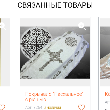
СВЯЗАННЫЕ ТОВАРЫ
Покрывало "Пасхальное"
К
с рюшью
Ар
Арт. 8264
В наличии