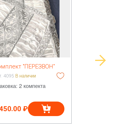
омплект "ПЕРЕЗВОН"
т. 4095
В наличии
аковка: 2 компекта
 450.00 ₽