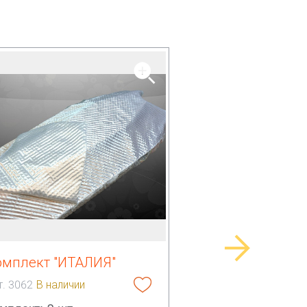
омплект "ИТАЛИЯ"
т. 3062
В наличии