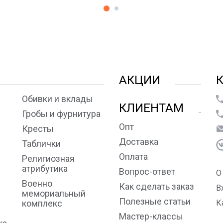
АКЦИИ
Обивки и вклады
КЛИЕНТАМ
Гробы и фурнитура
Опт
Кресты
Доставка
Таблички
Оплата
Религиозная
атрибутика
Вопрос-ответ
О
Военно
Как сделать заказ
В
мемориальный
Полезные статьи
комплекс
К
Мастер-классы