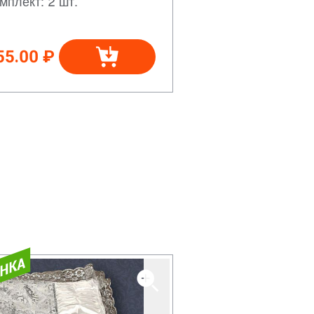
мплект: 2 шт.
55.00 ₽