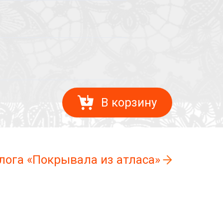
В корзину
лога «Покрывала из атласа»