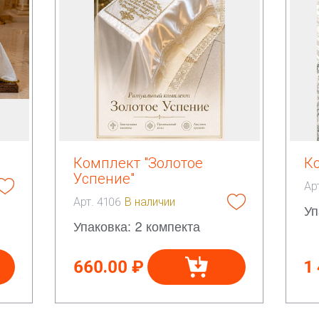
Комплект "Золотое
К
Успение"
Ар
Арт. 4106
В наличии
Уп
Упаковка: 2 компекта
660.00 ₽
1