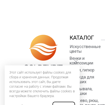
КАТАЛОГ
Искусственные
цветы
Венки и
композиции
Ткани, гипюр
Этот сайт использует файлы cookies для
Одежда для
сбора и хранения данных. Продолжая
усопших
использовать этот сайт, Вы даете
согласие на работу с этими файлами. Вы
Покрывала,
всегда можете отключить файлы cookies в
подушки
настройках Вашего браузера.
Кружево, рюш,