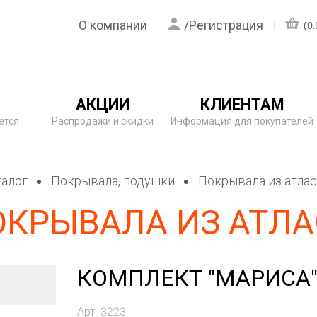
О компании
/
Регистрация
(0.
АКЦИИ
КЛИЕНТАМ
ется
Распродажи и скидки
Информация для покупателей
алог
Покрывала, подушки
Покрывала из атла
ОКРЫВАЛА ИЗ АТЛА
КОМПЛЕКТ "МАРИСА
Арт. 3223