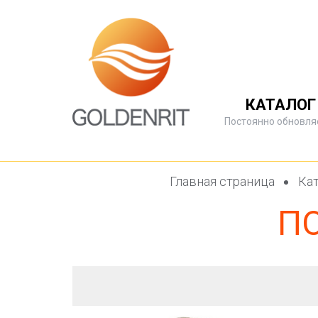
КАТАЛОГ
Постоянно обновля
Главная страница
Кат
П