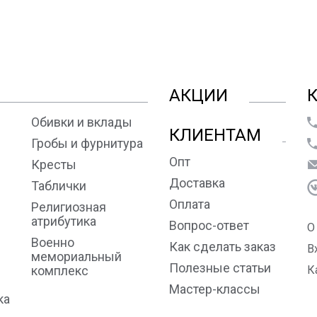
АКЦИИ
Обивки и вклады
КЛИЕНТАМ
Гробы и фурнитура
Опт
Кресты
Доставка
Таблички
Оплата
Религиозная
атрибутика
Вопрос-ответ
О
Военно
Как сделать заказ
В
мемориальный
Полезные статьи
комплекс
К
Мастер-классы
ка