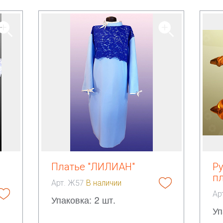
Платье "ЛИЛИАН"
Ру
п
Арт. Ж57
В наличии
Ар
Упаковка: 2 шт.
Уп