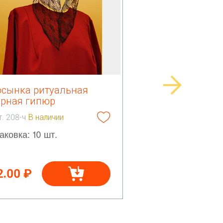
осынка ритуальная
ерная гипюр
т. 208-ч
В наличии
аковка: 10 шт.
2.00 ₽