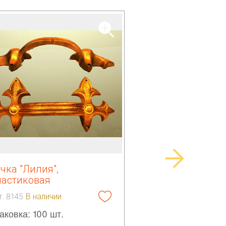
чка "Лилия",
ластиковая
т. 8145
В наличии
аковка: 100 шт.