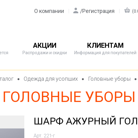
О компании
/
Регистрация
(0.
АКЦИИ
КЛИЕНТАМ
ется
Распродажи и скидки
Информация для покупателей
талог
Одежда для усопших
Головные уборы
ГОЛОВНЫЕ УБОРЫ
ШАРФ АЖУРНЫЙ ГО
Арт. 221-г