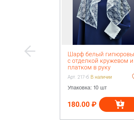
Шарф белый гипюров
с отделкой кружевом и
платком в руку
Арт. 217-б
В наличии
Упаковка: 10 шт
180.00 ₽