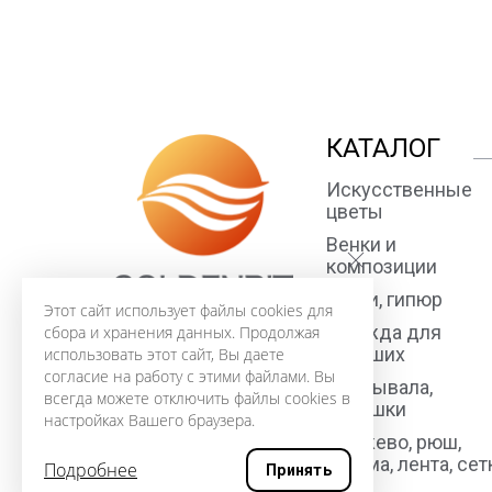
КАТАЛОГ
Искусственные
цветы
Венки и
композиции
Ткани, гипюр
Этот сайт использует файлы cookies для
Одежда для
сбора и хранения данных. Продолжая
усопших
использовать этот сайт, Вы даете
согласие на работу с этими файлами. Вы
Покрывала,
всегда можете отключить файлы cookies в
подушки
настройках Вашего браузера.
Кружево, рюш,
тесьма, лента, сет
Подробнее
Принять