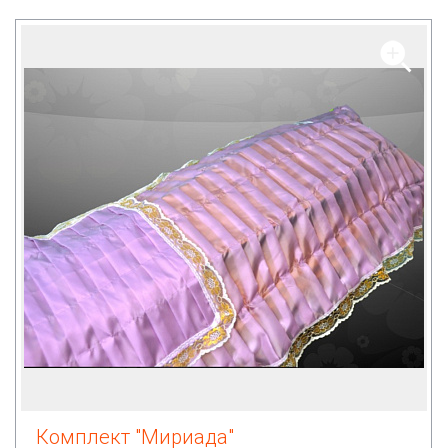
Комплект "Мириада"