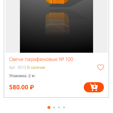
Свечи парафиновые № 100
Арт. 9013
В наличии
Упаковка: 2 кг.
580.00 ₽