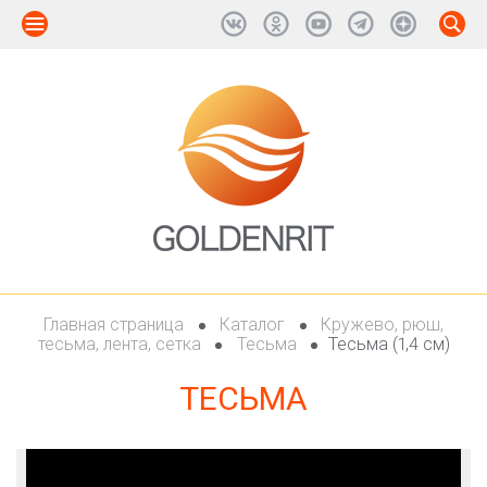
Главная страница
Каталог
Кружево, рюш,
тесьма, лента, сетка
Тесьма
Тесьма (1,4 см)
ТЕСЬМА