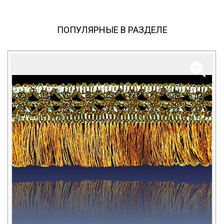
ПОПУЛЯРНЫЕ В РАЗДЕЛЕ