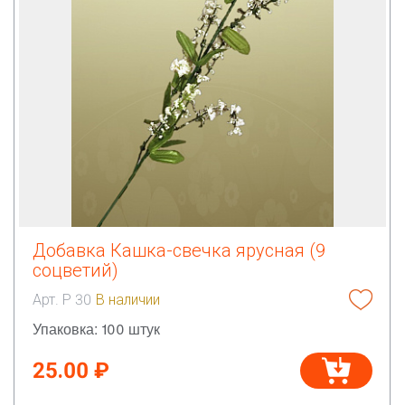
Добавка Кашка-свечка ярусная (9
соцветий)
Арт. Р 30
В наличии
Упаковка: 100 штук
25.00 ₽