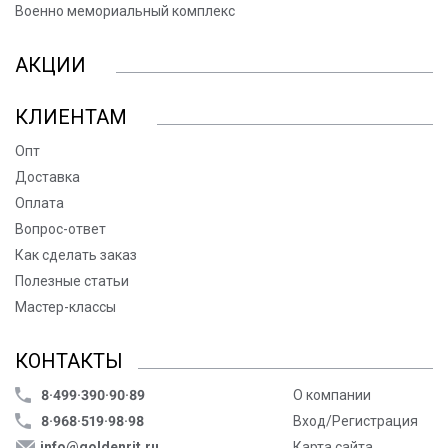
Военно мемориальный комплекс
АКЦИИ
КЛИЕНТАМ
Опт
Доставка
Оплата
Вопрос-ответ
Как сделать заказ
Полезные статьи
Мастер-классы
КОНТАКТЫ
8·499·390·90·89
О компании
8·968·519·98·98
Вход/Регистрация
info@goldenrit.ru
Карта сайта