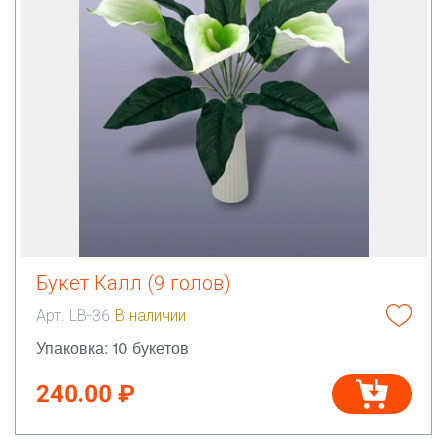
Букет Калл (9 голов)
Арт. LB-36
В наличии
Упаковка: 10 букетов
240.00 ₽