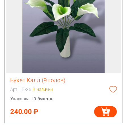
Букет Калл (9 голов)
Арт. LB-36
В наличии
Упаковка: 10 букетов
240.00 ₽