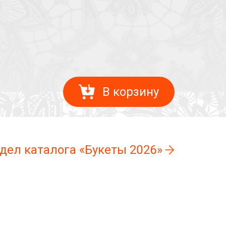
В корзину
здел каталога «Букеты 2026»