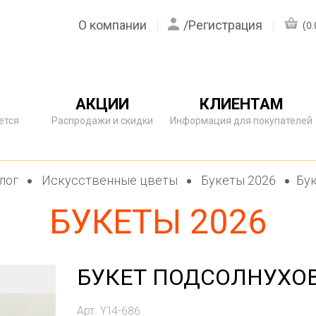
О компании
/
Регистрация
(0.
АКЦИИ
КЛИЕНТАМ
ется
Распродажи и скидки
Информация для покупателей
лог
Искусственные цветы
Букеты 2026
Бук
БУКЕТЫ 2026
БУКЕТ ПОДСОЛНУХОВ 
Арт. Y14-686