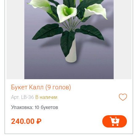
Букет Калл (9 голов)
Арт. LB-36
В наличии
Упаковка: 10 букетов
240.00 ₽