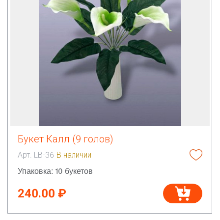
Букет Калл (9 голов)
Арт. LB-36
В наличии
Упаковка: 10 букетов
240.00 ₽