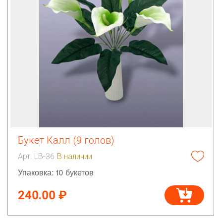
Букет Калл (9 голов)
Арт. LB-36
В наличии
Упаковка: 10 букетов
240.00 ₽