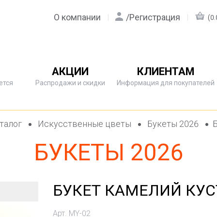
О компании
/
Регистрация
(0.
АКЦИИ
КЛИЕНТАМ
ется
Распродажи и скидки
Информация для покупателей
талог
Искусственные цветы
Букеты 2026
БУКЕТЫ 2026
БУКЕТ КАМЕЛИЙ КУ
Арт. MY-02