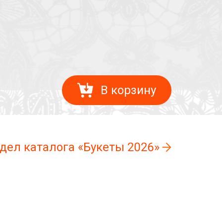
В корзину
здел каталога «Букеты 2026»