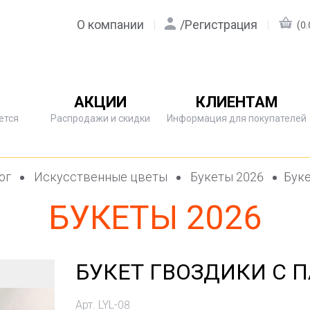
О компании
/
Регистрация
(0.
АКЦИИ
КЛИЕНТАМ
ется
Распродажи и скидки
Информация для покупателей
ог
Искусственные цветы
Букеты 2026
Буке
БУКЕТЫ 2026
БУКЕТ ГВОЗДИКИ С
Арт. LYL-08