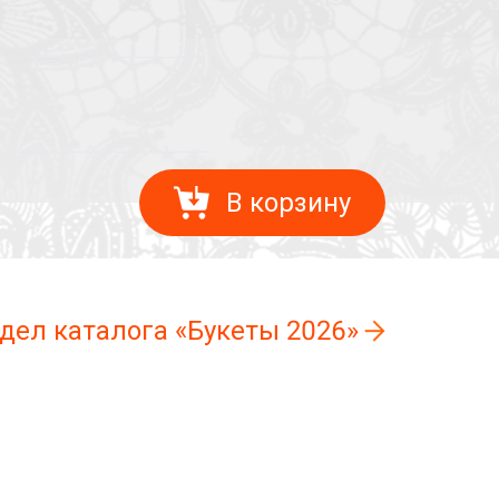
В корзину
здел каталога «Букеты 2026»