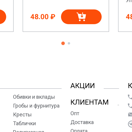
48.00 ₽
4
АКЦИИ
Обивки и вклады
КЛИЕНТАМ
Гробы и фурнитура
Опт
Кресты
Доставка
Таблички
Оплата