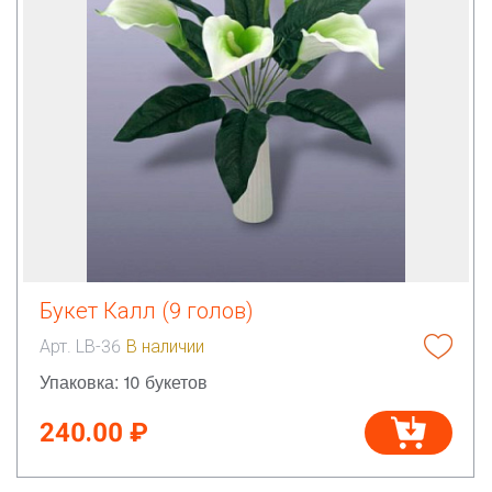
Букет Калл (9 голов)
Арт. LB-36
В наличии
Упаковка: 10 букетов
240.00 ₽