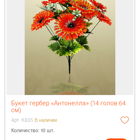
Букет гербер «Антонелла» (14 голов 64
см)
Арт. К835
В наличии
Количество: 10 шт.