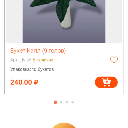
Букет Калл (9 голов)
Арт. LB-36
В наличии
Упаковка: 10 букетов
240.00 ₽