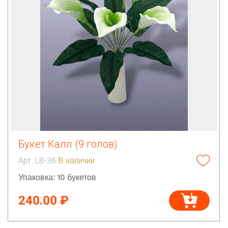
Букет Калл (9 голов)
Арт. LB-36
В наличии
Упаковка: 10 букетов
240.00 ₽