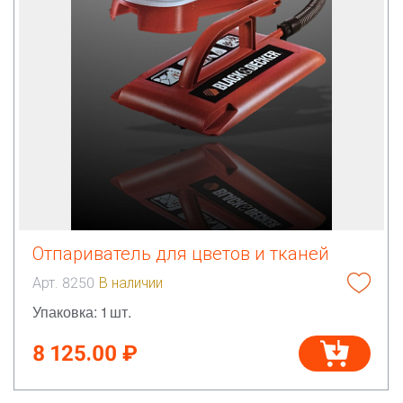
Отпариватель для цветов и тканей
Арт. 8250
В наличии
Упаковка: 1 шт.
8 125.00 ₽