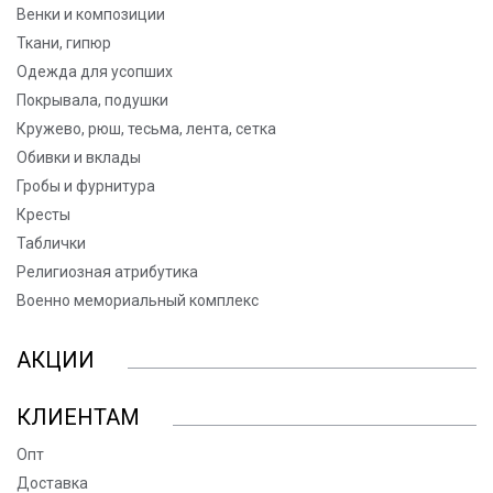
Венки и композиции
Ткани, гипюр
Одежда для усопших
Покрывала, подушки
Кружево, рюш, тесьма, лента, сетка
Обивки и вклады
Гробы и фурнитура
Кресты
Таблички
Религиозная атрибутика
Военно мемориальный комплекс
АКЦИИ
КЛИЕНТАМ
Опт
Доставка